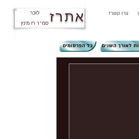
אתרז
צרו קשרז
לזכר
סמ"ר רז מינץ
ת לאורך השנים
כל הפרסומים