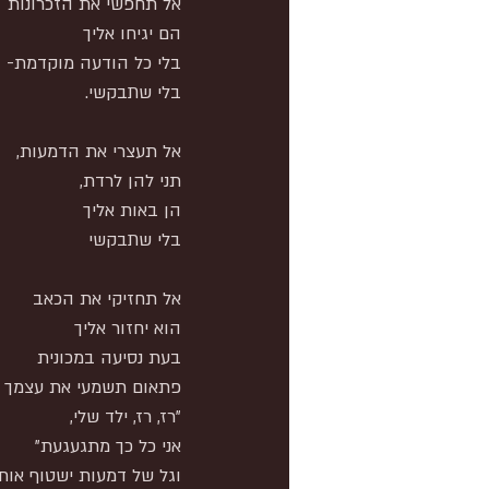
אל תחפשי את הזכרונות
הם יגיחו אליך
בלי כל הודעה מוקדמת-
בלי שתבקשי.
אל תעצרי את הדמעות,
תני להן לרדת,
הן באות אליך
בלי שתבקשי
אל תחזיקי את הכאב
הוא יחזור אליך
בעת נסיעה במכונית
פתאום תשמעי את עצמך צ
"רז, רז, ילד שלי,
אני כל כך מתגעגעת"
וגל של דמעות ישטוף אות