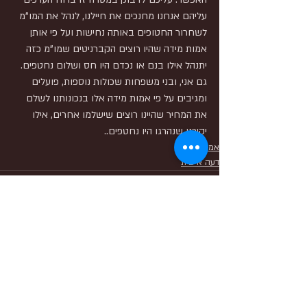
עליהם אנחנו מחנכים את חיילנו, לנהל את המו"מ 
לשחרור החטופים באותה נחישות ועל פי אותן 
אמות מידה שהיו רוצים הקברניטים שמו"מ כזה 
יתנהל אילו בנם או נכדם היו חס ושלום נחטפים. 
גם אני, ובני משפחות שכולות נוספות, פועלים 
ומגיבים על פי אמות מידה אלו בנכונותנו לשלם 
את המחיר שהיינו רוצים שישלמו אחרים, אילו 
יקירנו שנהרגו היו נחטפים..
אמא
דעה אישית
פוסטים אחרונים
הצג הכול