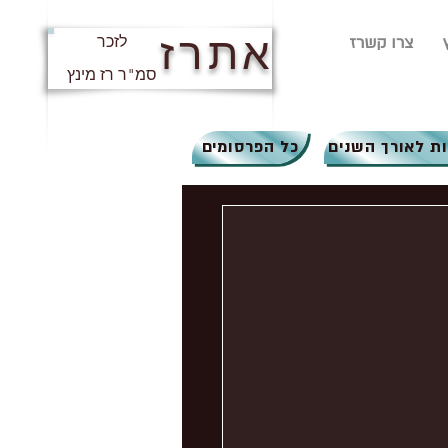
אתרז
צרו קשרז
לזכר
סמ"ר רז מינץ
ת לאורך השנים
כל הפרסומים