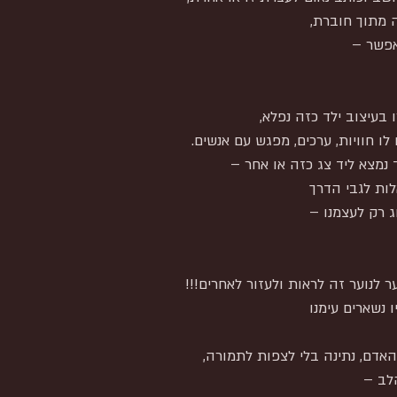
 מתוך חוברת,
אפשר –
 בעיצוב ילד כזה נפלא,
 לו חוויות, ערכים, מפגש עם אנשים.
 נמצא ליד צג כזה או אחר –
ות לגבי הדרך
ג רק לעצמנו –
ער לנוער זה לראות ולעזור לאחרים!!!
 נשארים עימנו
דם, נתינה בלי לצפות לתמורה,
הלב –