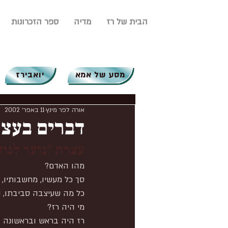
הבית של רז
מדיה
ספר הזכרונות
מסע של אמא
יואבירז
אורה לפר מינץ
11 באפר׳ 2002
דברים בעצר
עצרת "נוער לנוע
מהו האדם?
סך כל מעשיו, מחשבותיו, 
כל מה שעיצבה סביבתו, נת
מי היה רז?
רז היה בראש ובראשונה 