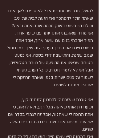
למשל, זוכר שהסתפרת אבל לא סיפרת לאף אחד 
שאתה הולך להסתפר ואז הגעת לבית של יניב 
וכולם היו פשוט בשוק מכמה שונה אתה נראה? 
אני מודה שאהבתי אותך יותר עם שיער ארוך, 
תמיד אהבתי בנים עם שיער ארוך, אבל אתה 
פשוט חייכת את החיוך הענקי הזה שלך, כמו חתול 
שגנב שמנת, והתיישבת לידי בספה. אני כמעט 
בטוחה שראינו את ההופעה של כוורת בטלוויזיה, 
אבל אני לא לגמרי זוכרת, כי כל הערב ניסיתי 
לשמור על פנים ישרות בזמן שאתה החזקת לי 
את היד מתחת לשמיכה.
אני זוכרת שעזרת לי להתכונן למחנה קיץ, 
ושעודדת אותי שאהנה מכל רגע, ולא לדאוג, כי 
אתה תחכה לי שאחזור, אבל זה לגמרי בסדר אם 
אני אכיר מישהו אחר שם, כי ככה הדברים האלה 
קורים.
ואז במחנה קיץ עצמו הייתי חושבת עליך כל הזמן, 