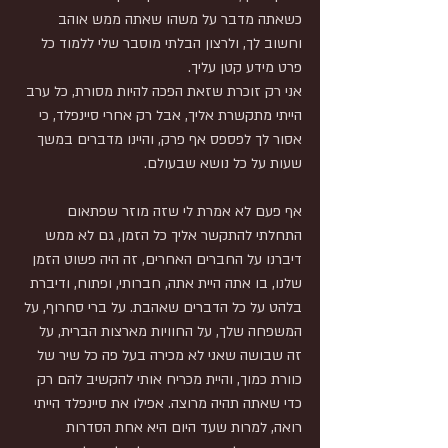
כשאתה מדבר על משהו שאתה ממש אוהב 
וחשוב לך, ולרצון הבלתי מוסבר שלי ללמוד כל 
פרט מידע קטן עליך.
אני רק זוכרת שזאת הפכה להיות מסורת, כל ערב 
הייתי מתקשרת אליך, אבל רק אחרי סיינפלד, כי 
אסור לך לפספס אף פרק, והיינו מדברים במשך 
שעות על כל נושא שבעולם.
אף פעם לא אמרת לי שזה מוזר שפתאום 
התחלתי להתקשר אליך כל הזמן, גם לא ממש 
דיברנו על החברים האחרים, זה היה פשוט הזמן 
שלנו, בו אתה היית אתה, חברותי, ופתוח, ודיברת 
בלהט על כל הדברים שאהבת. על ברי סחרוף, על 
המשפחה שלך, על החוויות מארצות הברית, על 
זה שבושה שאני לא מכירה בעל פה כל שיר של 
כוורת כמוך, והיית מכריח אותי להקשיב להם רק 
כדי שאתה תהיה מרוצה. אפילו את סיינפלד הייתי 
רואה, למרות שעד היום היא אחת הסדרות 