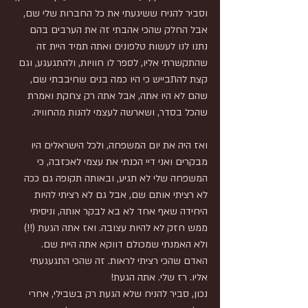
וסביר להניח ששיגעתי את כל החברות שלי שם, 
אבל החלק שהכי אהבתי זה את הערבים בהם 
נתנו לנו לעשות טלפונים ואתה תמיד היית זה 
שהתקשרתי אליו, לספר לו חוויות, ולהתגעגע, וגם 
קצת להתבייש כי היו כמה בנים שחיבבתי שם, 
שהם לא היו אתה, אבל אתה רק צחקת ואמרת 
שהכל בסדר, ושארשה לעצמי להנות מהחוויה.
ואז היה את יום המשפחה, ולכל הישראלים היו 
מבקרים ואני דיי הכנתי את עצמי לאכזבה, כי 
המשפחה שלי לא תגיע, ובאותה תקופה גם ככה 
לא רציתי אותם שם, אבל גם לא רציתי להיות 
היחידה שאף אחד לא בא לבקר אותה, וניסיתי 
ממש חזק לא להיות עצובה. ואז אתה הגעת (!!) 
ולא האמנתי שמכולם דווקא אתה היית שם. 
האדם שהכי רציתי לראות. זה שהכי התגעגעתי 
אליו. רז שלי. אתה הגעת!
נכון, סביר להניח שלא הגעת רק בשבילי, אחרי 