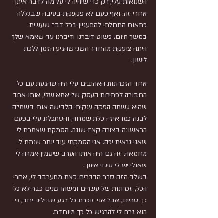
השנואות עלי, רק כדי שיהיה לי על מה לדבר איתך 
אחרי זה. ואף פעם לא פקפקת בסיבה שבגללה 
פתאום התחלתי להתעניין בכל דבר שעשית 
במשך היום. פשוט דיברנו ודיברנו עד שאמא שלך 
היתה צועקת מהחדר השני שהגיע הזמן ללכת 
לישון.
אחד הזכרונות האהובים עלי היה שהגעת עם כל 
החבורה לפתיחת העסק של אמא שלי, אותו אחד 
שהיא עשתה הפקה ענקית והלבישה אותי בשמלה 
לבנה כמו איזה כלת שמחה, והסתכלת עלי בפעם 
הראשונה בצורה קצת שונה. הסמקת שאמרת לי 
שאני נראית יפה. אני הסמקתי עוד יותר שנתת לי 
מחמאה. זה גם היה אותו הערב שיסמין אמרה לי 
שאולי יש לי סיכוי איתך.
בשלב הזה סדר הדברים קצת מתערבב לי, אחרי 
הכל, זכרונות של עשרים ומשהו שנים כבר לא כל 
כך טריים, אבל אני זוכרת כל רגע שבילינו יחד, כי 
הוא גרם לי להרגיש כל כך מיוחדת.