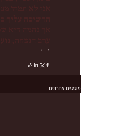
אני לא תמיד מצ
החשיבה עליך בזמ
אך נחמה היא שכ
ערב הנצחה, נוער לנוער
חבורז
פוסטים אחרונים