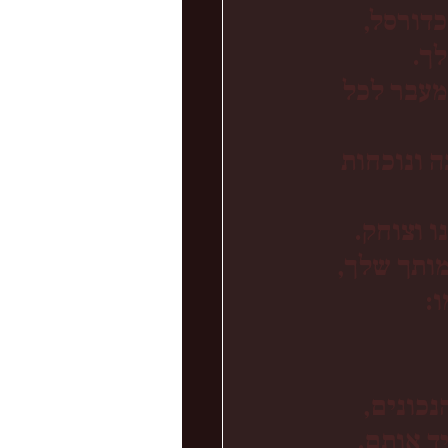
דורסל, 
לך.
מעבר לכל 
 ונוכחות 
ו וצוחק.
מותך שלך,
:
כונים, 
יד אותם.