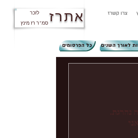
אתרז
צרו קשרז
לזכר
סמ"ר רז מינץ
ת לאורך השנים
כל הפרסומים
 נהרגת.
ני 