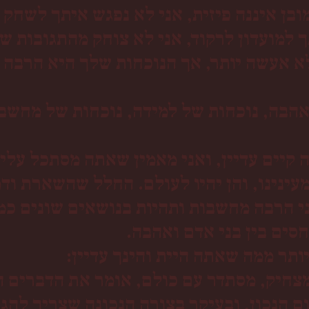
בן איננה פיזית, אני לא נפגש איתך לשחק כ
ך למועדון לרקוד, אני לא צוחק מהתגובות ש
א אעשה יותר, אך הנוכחות שלך היא הרבה 
אהבה, נוכחות של למידה, נוכחות של מחשבה
קיים עדיין, ואני מאמין שאתה מסתכל עלינ
עינינו, והן יהיו לעולם. החלל שהשארת וד
י הרבה מחשבות ותהיות בנושאים שונים כמו
חסים בין בני אדם ואהבה.
יותר ממה שאתה היית והינך עדיין:
מצחיק, מסתדר עם כולם, אומר את הדברים הנ
ום הנכון, ובעיקר בצורה הנכונה שצריך להג