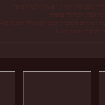
ליח בהצלחה יתרה, יש מה ללמוד ממך.
ן עבר, קשה לי ביותר,
ל המילים הטובות שבעולם אולי יהפכו על-י
, 6.12.2001