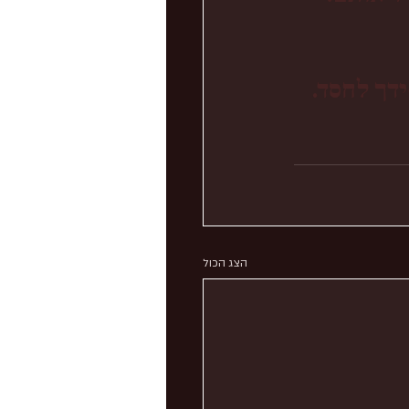
דך לחסד.
הצג הכול