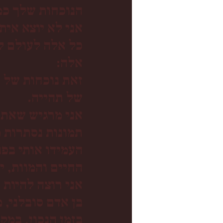
הנוכחות שלך כמו
אני לא יוצא אית
כל אלה לעולם ל
אלה:
זאת נוכחות של 
של תהייה.
אני מרגיש שאתה 
תמונות נסתרות מ
העמידו אותי בפנ
החיים והמוות, י
אני רוצה להיות 
בן אדם סובלני, 
בזמן הנכון, במק