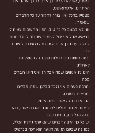
באמת, אני לא הכרתי בן אדם כל כך אוהב את 
האחרים, אלטרואיסט,
מצטיין בהכל ואין צורך לחזור על כל הדברים 
שנאמרו.
אני לא במצב כל כך טוב, המון מחשבות צצות לי 
בראש. אבל אני יכול לשמוח שהיתה לי הזדמנות 
לחלוק עם הבן אדם הזה כמה רגעים של שנינו 
לבד,
וכמה חוויות הכי גדולות שלנו זה המשלחת 
לארה"ב:
היינו 15 אנשים שמה אבל רז ואני היינו חברים 
מפה
והרבה פעמים אני נזכר בבלגן שמה, מבלים 
ומריצים קטעים.
הבן אדם הזה אותי, שינה אותי.
לפחות אנחנו יכולים לשמוח שהכרנו אותו, הוא 
נהנה מכל רגע בחיים שלו.
יש כל כך הרבה דברים שהם יותר נחלת הכלל, 
כמו זה שביום תנועת הנוער הוא זכה בכרטיס 