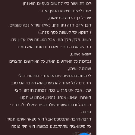
לכוורת וישר בלי לחשוב פעמיים הוא נתן
אותו לאיזה מישהו מסניף אחר.
יש כל כך הרבה דוגמאות,
הבן אדם הזה נתן ונתן, כאילו שהוא זכה פעמיים.
( דווקא יכל לעשות כסף מזה...)
פשוט מלך, מלך מת, אבל הנשמה שלו עדיין פה.
רז היה אגדה בחייו ואגדה במותו והוא תמיד 
יישאר איתנו,
ובזכות כל האירועים האלו, כל האירועים הקצרים 
שהיה לי איתו,
לי היתה ההרגשה שהוא החבר הכי טוב שלי.
רז גרם לכל אחד להרגיש שהוא החבר הכי טוב 
שלו. אבל אני מרגיש ככה, לפחות חודש וחצי 
האחרון יצאנו, אנחנו נהנינו, אנחנו שיחקנו 
כדורסל ורוב השעות שלו בבית יצא לנו לדבר די 
הרבה.
הרבה הרבה התפספס אבל הוא נשאר איתנו תמיד.
כל סיטואציה שהתלבטנו במשהו הוא היה טופח 
על השכם,