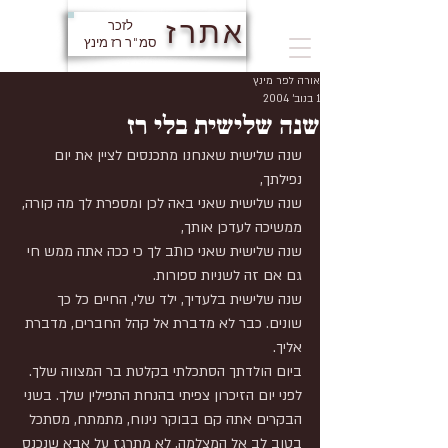
אתרז
לזכר
סמ"ר רז מינץ
אורה לפר מינץ
1 בנוב׳ 2004
שנה שלישית בלי רז
שנה שלישית שאנחנו מתכנסים לציין את יום 
נפילתך,
שנה שלישית שאני באה לכן ומספרת לך מה קורה, 
ממשיכה לעדכן אותך,
שנה שלישית שאני כותב לך כי ככה אתה ממש חי 
גם אם זה לשניות ספורות.
שנה שלישית בלעדיך, ילד שלי, החיים כל כך 
שונים. כבר לא מדברת אל קהל החברים, מדברת 
אליך.
ביום הולדתך הסתכלתי בקלטת בר המצווה שלך. 
לפני יום הזיכרון צפיתי בהנחת התפילין שלך. בשני 
הבקרים אתה קם בבוקר נינוח, מתמתח, מסתכל 
בטוב לב אל המצלמה, לא מתרגז על אבא שנכנס 