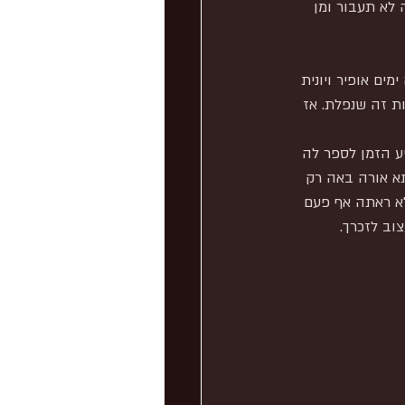
לא תעבור ומן 
ים אופיר ויונית 
ות זה שנפלת. אז 
יע הזמן לספר לה 
א אורה באה רק 
 לא ראתה אף פעם 
וב לזכרך.