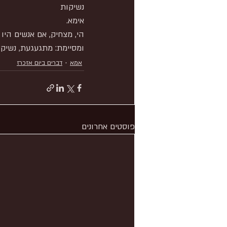
נשיקות
אימא.
הי, מצחיק, אם אנשים היו 
ומסיימת: מתגעגעת, נשיקות
אמא
דברים ביום אזכרז
פוסטים אחרונים