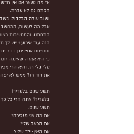
אז מה נשאר אם אין חדש 
הסתם גם לא עברת.
ושוב עולה הבלבול: בשבי
אבל מה לעשות, המחשבות ק
התחתנו. והמחשבות רצות..
הנה עוד אירוע שיש לך חל
ונום-נום אחייניתך כבר יו
כי היא אמרה שאיננה זוכ
טלי בלי רז, והיא הרי מכי
את דוד רז? ממש לא יפה מ
תשע שנים בלעדיך!
בלעדיך? אתה הרי כל כך 
תשע שנים.
את מה אני מזכירה?
את הכאב שלי?
את האין-ילד שלי?