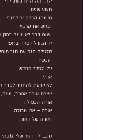
ילד, ומה היינו בשבילך?
תשע שנים.
מישהו הכניס יד לתוכי
ובחש את קרביי,
ושום דבר לא יושב במקומו
יד הגורל חפרה בגופי,
טלטלה חזק את תוך מוחי,
ועכשיו
עלי לסדר מחדש
אותי.
לא יודעת להחזיר לסדר ה
יוצרת אורה אחרת, שונה,
אורה הכפולה:
אורה – אם שכולה
ואורה של האור.
טוב, ילד חסר שלי, גנבתי