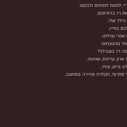
י, לפנות לנוכחים ולבקש:
ת רז בדמיונכם,
הילד שלי,
ם בחייו,
חרי נפילתו.
חד מהנוכחים:
מה רז בשבילך?
 ארץ, עדינות, שנינות,
ג גרוע, עוזר,
י סחרוף, הקלדה מהירה במחשב,