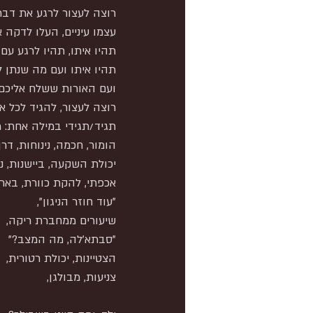
רוצה לעצור לרגע את דברי
עצמו עיניים, העלו לדקה א
תהיו איתו, תהיו לרגע עם 
תהיו איתו ועם מה שנתן לכ
ועם האורות ששלח אליכם א
רוצה לעצור, להגיד לכל א
תגיד/תגידי במילה אחת: 
הומור, חכמה, נינוחות, דרך
יכולת השקעה, ביישנות, נה
אכפתי, להקת כוורת, באר
"עוד חוזר הניגון",
שיעורים ממחברת ריקה,
"סבתא'לה, מה המצב?"
הצטיינות, יכולת רטורית,
צניעות, מבולגן,