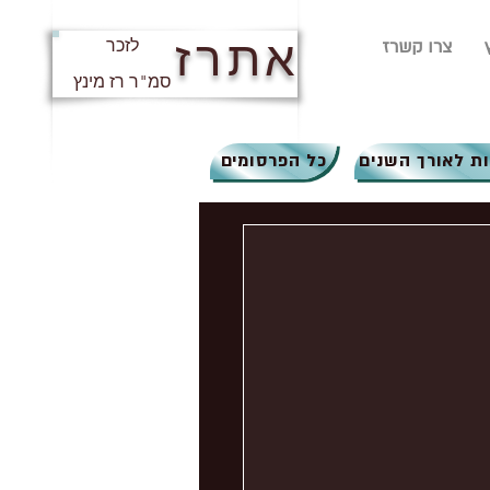
אתרז
צרו קשרז
לזכר
סמ"ר רז מינץ
ת לאורך השנים
כל הפרסומים