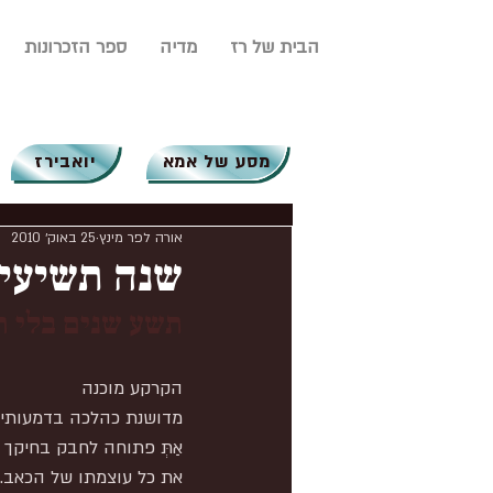
הבית של רז
מדיה
ספר הזכרונות
מסע של אמא
יואבירז
אורה לפר מינץ
25 באוק׳ 2010
שנה תשיעית
תשע שנים בלי ר
הקרקע מוכנה
מדושנת כהלכה בדמעותיך
אַתְּ פתוחה לחבק בחיקך
את כל עוצמתו של הכאב.