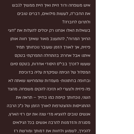
איש משפחה ודוד היית ואיך היית ממשיך לגבש 
את החבר'ה, לעשות מילואים, דברים טובים 
ולתרום לחברה? 
בשאלות האלו אנחנו רק יכולים להעלות את "חצי 
החיוך המרוח", להתעצב מאוד שאינך חווה אותן 
פיזית, אך לאורך הזמן שעובר נוכחותך תמיד 
איתנו אבל אחרת: בהתחלה התפרקתי בטקס 
שעשו לזכרך בבי"ס היסודי אחדות, בטקס סיום 
המסלול של הכיתה שפיקדת עליה בדוכיפת 
ובחופה בחתונות- מעמדות שהמחישו שאתה לא 
פה פיזית ולצערי לא תזכה להקים משפחה. מהצד 
השני, נוכחותך קיימת כמו בחייך – תראה את 
ההתגייסות וההצטרפות לאורך הזמן של כ"כ הרבה 
אנשים טובים להוציא מדי שנה את יום רזי הארץ, 
מסגרת והזדמנות להרבה אנשים בכל הגילאים 
להכירך, לשמוע ולחוות את דמותך ומורשת רז 