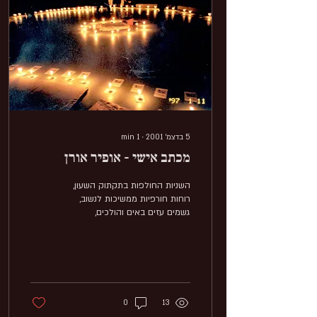
5 בדצמ׳ 2001
∙
1
min
מכתב אישי - אופיר אורן
השניות החולפות בתקתוק השעון,
רוחות חורפיות ממשיכות לנשוב,
גשמים עזים באים והולכים,
השדים מבריחים ציפורים לאוויר,
ורק המחשבות נשארות,...
0
13