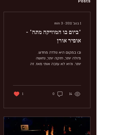
Posts
1 בנוב׳ 2011
∙
3
min
"ביום בו המוזיקה מתה" -
אופיר אורן
ובו במקום היא נולדה מחדש.
גדולה יותר, חזקה יותר, נחושה
יותר. והיא לא עזבה אותי מאז. זה
היה ביום שישי, או שבת, או שני
(או סתם יום שמתחיל...
1
0
14